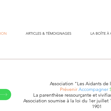
TION
ARTICLES & TÉMOIGNAGES
LA BOÎTE À
Association "Les Aidants de
Prévenir
Accompagner
La parenthèse ressourçante et vivifi
Association soumise à la loi du 1er juille
1901