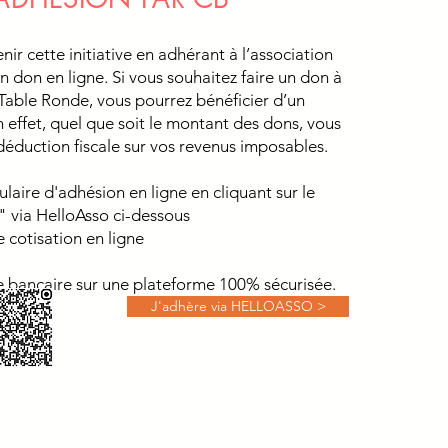
ir cette initiative en adhérant à l’association
n don en ligne. Si vous souhaitez faire un don à
 Table Ronde, vous pourrez bénéficier d’un
n effet, quel que soit le montant des dons, vous
déduction fiscale sur vos revenus imposables.
ulaire d'adhésion en ligne en cliquant sur le
 via HelloAsso ci-dessous
e cotisation en ligne
e bancaire sur une plateforme 100% sécurisée.
J'adhère via HELLOASSO >