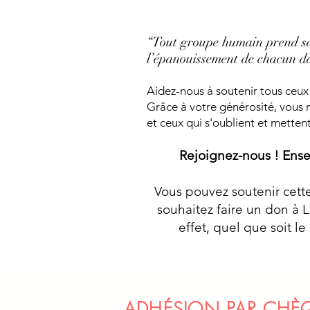
“Tout groupe humain prend sa 
l’épanouissement de chacun dan
Aidez-nous à soutenir tous ceux 
Grâce à votre générosité, vous
et ceux qui s'oublient et metten
Rejoignez-nous ! Ensem
Vous pouvez soutenir cette
souhaitez faire un don à 
effet, quel que soit l
ADHÉSION PAR CHÈ