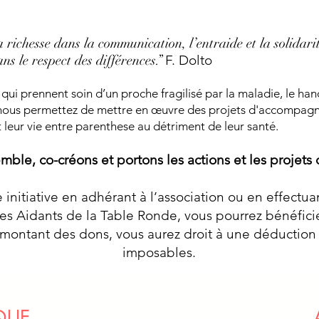
richesse dans la communication, l’entraide et la solidari
s le respect des différences.”
F. Dolto
qui prennent soin d’un proche fragilisé par la maladie, le ha
 nous permettez de mettre en œuvre des projets d'accompagn
t leur vie entre parenthese au détriment de leur santé.
ble, co-créons et portons les actions et les projets
 initiative en adhérant à l’association ou en effectua
Les Aidants de la Table Ronde, vous pourrez bénéficie
e montant des dons, vous aurez droit à une déduction 
imposables.
QUE