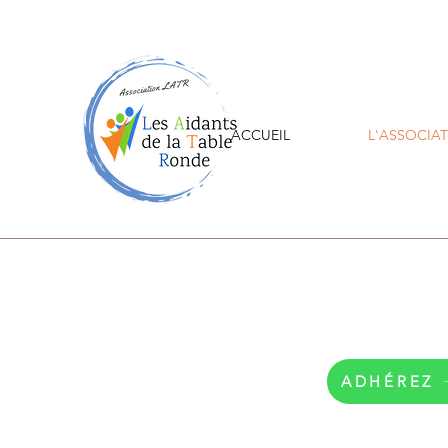
ACCUEIL
L'ASSOCIA
ADHÉREZ