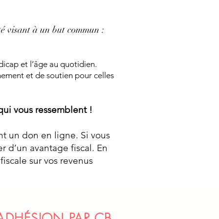
té visant à un but commun :
ndicap et l’âge au quotidien.
ement et de soutien pour celles
 qui vous ressemblent !
nt un don en ligne. Si vous
r d’un avantage fiscal. En
fiscale sur vos revenus
ADHÉSION PAR CB