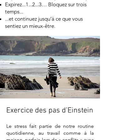
Expirez...1...2...3… Bloquez sur trois
temps...
...et continuez jusqu’à ce que vous
sentiez un mieux-être.
Exercice des pas d’Einstein
Le stress fait partie de notre routine
quotidienne, au travail comme à la
maison, parfois lors de « conflits » avec