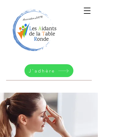
J'adhère