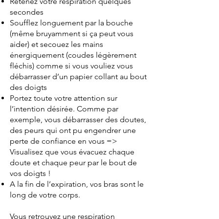
Retenez votre respiration quelques
secondes
Soufflez longuement par la bouche
(même bruyamment si ça peut vous
aider) et secouez les mains
énergiquement (coudes légèrement
fléchis) comme si vous vouliez vous
débarrasser d’un papier collant au bout
des doigts
Portez toute votre attention sur
l’intention désirée. Comme par
exemple, vous débarrasser des doutes,
des peurs qui ont pu engendrer une
perte de confiance en vous =>
Visualisez que vous évacuez chaque
doute et chaque peur par le bout de
vos doigts !
A la fin de l’expiration, vos bras sont le
long de votre corps.
Vous retrouvez une respiration